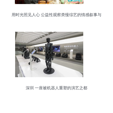
用时光照见人心 公益性观察类慢综艺的情感叙事与
摄制之道
深圳 一座被机器人重塑的演艺之都