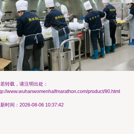
如若转载，请注明出处：
ttp://www.wuhanwomenhalfmarathon.com/product/90.html
新时间：2026-08-06 10:37:42