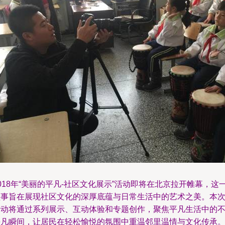
018年“美丽的平凡-社区文化展示”活动即将在北京拉开帷幕，这
盛事旨在展现社区文化的深厚底蕴与日常生活中的艺术之美。本
活动将通过系列展示、互动体验和专题创作，聚焦平凡生活中的
平凡瞬间，让居民在轻松愉悦的氛围中重温邻里温情与文化传承