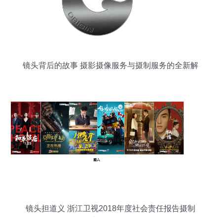
镜头背后的故事 摄影摄像服务与摄制服务的全新解
读
镜头担道义 浙江卫视2018年度社会责任报告摄制
纪实与价值解析