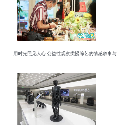
用时光照见人心 公益性观察类慢综艺的情感叙事与
摄制之道