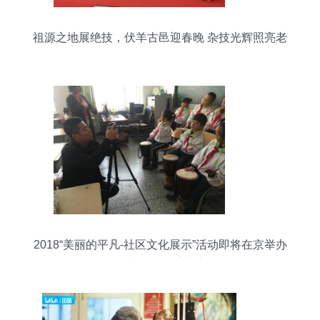
祖源之地展绝技，伏羊古邑迎春晚 杂技光辉照亮老
子故里问道路
2018“美丽的平凡-社区文化展示”活动即将在京举办
摄制服务备受关注