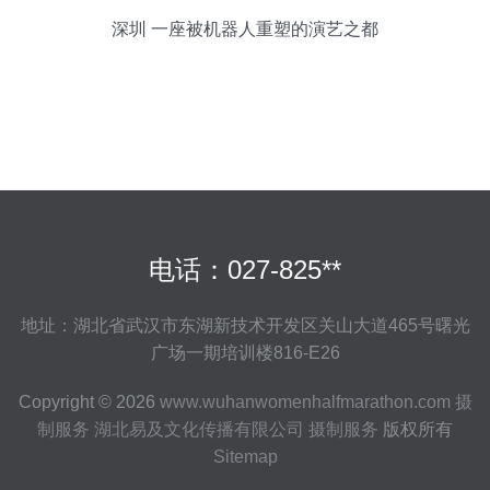
深圳 一座被机器人重塑的演艺之都
电话：027-825**
地址：湖北省武汉市东湖新技术开发区关山大道465号曙光
广场一期培训楼816-E26
Copyright © 2026
www.wuhanwomenhalfmarathon.com
摄
制服务
湖北易及文化传播有限公司
摄制服务
版权所有
Sitemap